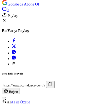
Google'da Abone Ol
0
Paylaş
Bu Yazıyı Paylaş
veya linki kopyala
Beğen
AI
AI ile Özetle