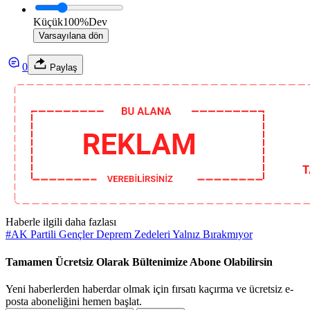
Küçük
100%
Dev
Varsayılana dön
0
Paylaş
Haberle ilgili daha fazlası
#
AK Partili Gençler Deprem Zedeleri Yalnız Bırakmıyor
Tamamen Ücretsiz Olarak Bültenimize Abone Olabilirsin
Yeni haberlerden haberdar olmak için fırsatı kaçırma ve ücretsiz e-
posta aboneliğini hemen başlat.