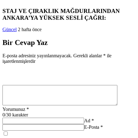
STAJ VE ÇIRAKLIK MAĞDURLARINDAN
ANKARA’YA YÜKSEK SESLİ ÇAĞRI:
Güncel
2 hafta önce
Bir Cevap Yaz
E-posta adresiniz yayınlanmayacak.
Gerekli alanlar
*
ile
işaretlenmişlerdir
Yorumunuz
*
0
/30 karakter
Ad
*
E-Posta
*