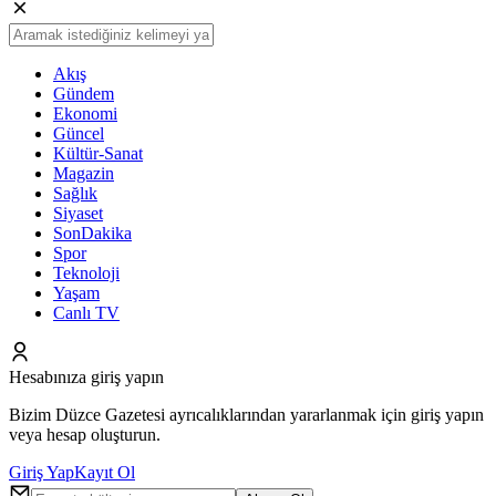
Akış
Gündem
Ekonomi
Güncel
Kültür-Sanat
Magazin
Sağlık
Siyaset
SonDakika
Spor
Teknoloji
Yaşam
Canlı TV
Hesabınıza giriş yapın
Bizim Düzce Gazetesi ayrıcalıklarından yararlanmak için giriş yapın
veya hesap oluşturun.
Giriş Yap
Kayıt Ol