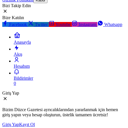
Kabul
Bizi Takip Edin
Bize Katılın
Facebook
Twitter
Youtube
Instagram
Whatsapp
Anasayfa
Akış
Hesabım
Bildirimler
0
Giriş Yap
Bizim Düzce Gazetesi ayrıcalıklarından yararlanmak için hemen
giriş yapın veya hesap oluşturun, üstelik tamamen ücretsiz!
Giriş Yap
Kayıt Ol