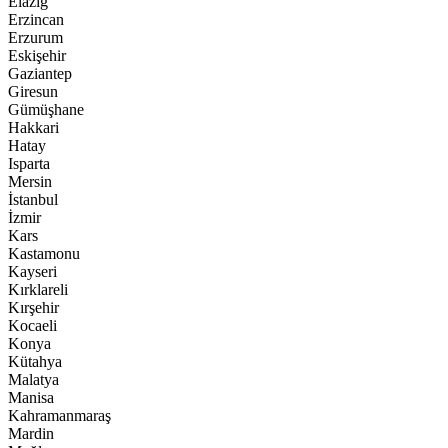
Elazığ
Erzincan
Erzurum
Eskişehir
Gaziantep
Giresun
Gümüşhane
Hakkari
Hatay
Isparta
Mersin
İstanbul
İzmir
Kars
Kastamonu
Kayseri
Kırklareli
Kırşehir
Kocaeli
Konya
Kütahya
Malatya
Manisa
Kahramanmaraş
Mardin