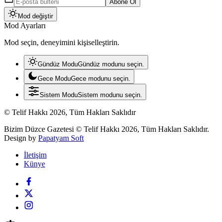
Abone Ol
Mod değiştir
Mod Ayarları
Mod seçin, deneyimini kişiselleştirin.
Gündüz Modu
Gündüz modunu seçin.
Gece Modu
Gece modunu seçin.
Sistem Modu
Sistem modunu seçin.
© Telif Hakkı 2026, Tüm Hakları Saklıdır
Bizim Düzce Gazetesi © Telif Hakkı 2026, Tüm Hakları Saklıdır.
Design by
Papatyam Soft
İletişim
Künye