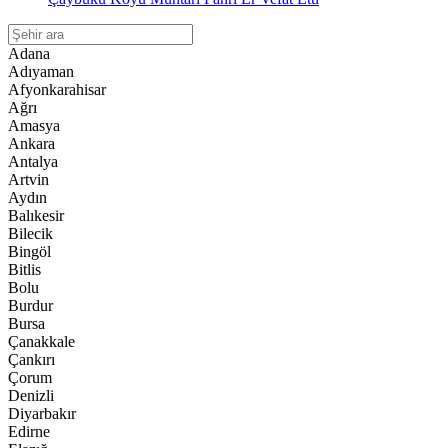
Adana
Adıyaman
Afyonkarahisar
Ağrı
Amasya
Ankara
Antalya
Artvin
Aydın
Balıkesir
Bilecik
Bingöl
Bitlis
Bolu
Burdur
Bursa
Çanakkale
Çankırı
Çorum
Denizli
Diyarbakır
Edirne