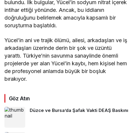
bulundu. İlk bulgular, Yücel’in sodyum nitrat içerek
intihar ettiği yönünde. Ancak, bu iddianın
doğruluğunu belirlemek amacıyla kapsamlı bir
soruşturma başlatıldı.
Yücel’in ani ve trajik ölümü, ailesi, arkadaşları ve iş
arkadaşları üzerinde derin bir şok ve üzüntü
yarattı. Türkiye’nin savunma sanayiinde önemli
projelerde yer alan Yücel’in kaybı, hem kişisel hem
de profesyonel anlamda büyük bir boşluk
bırakıyor.
Göz Atın
Düzce ve Bursa’da Şafak Vakti DEAŞ Baskını