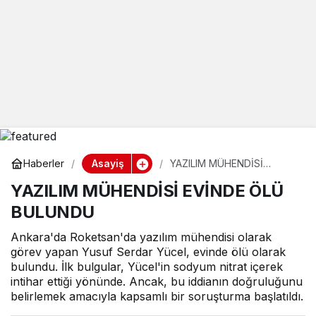
Asayiş
Haberler
YAZILIM MÜHENDİSİ
EVİNDE ÖLÜ BULUNDU
YAZILIM MÜHENDİSİ EVİNDE ÖLÜ
BULUNDU
Ankara'da Roketsan'da yazılım mühendisi olarak
görev yapan Yusuf Serdar Yücel, evinde ölü olarak
bulundu. İlk bulgular, Yücel'in sodyum nitrat içerek
intihar ettiği yönünde. Ancak, bu iddianın doğruluğunu
belirlemek amacıyla kapsamlı bir soruşturma başlatıldı.