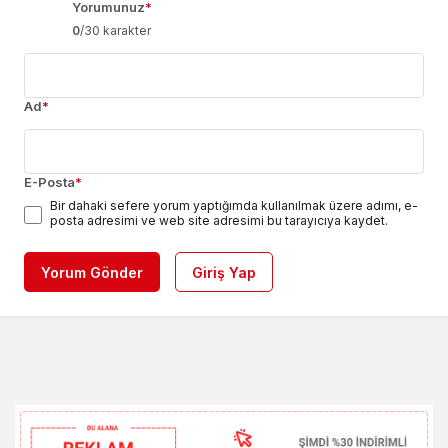
Yorumunuz
*
0
/30 karakter
Ad
*
E-Posta
*
Bir dahaki sefere yorum yaptığımda kullanılmak üzere adımı, e-
posta adresimi ve web site adresimi bu tarayıcıya kaydet.
Yorum Gönder
Giriş Yap