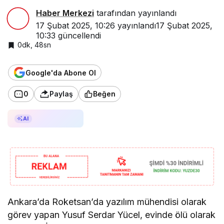
Haber Merkezi
tarafından yayınlandı
17 Şubat 2025, 10:26
yayınlandı
17 Şubat 2025,
10:33
güncellendi
0dk, 48sn
Google'da Abone Ol
0
Paylaş
Beğen
AI ile Özetle
AI
Ankara’da Roketsan’da yazılım mühendisi olarak
görev yapan Yusuf Serdar Yücel, evinde ölü olarak