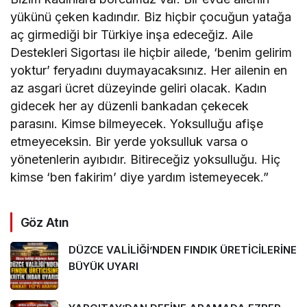
yükünü çeken kadındır. Biz hiçbir çocuğun yatağa
aç girmediği bir Türkiye inşa edeceğiz. Aile
Destekleri Sigortası ile hiçbir ailede, ‘benim gelirim
yoktur’ feryadını duymayacaksınız. Her ailenin en
az asgari ücret düzeyinde geliri olacak. Kadın
gidecek her ay düzenli bankadan çekecek
parasını. Kimse bilmeyecek. Yoksulluğu afişe
etmeyeceksin. Bir yerde yoksulluk varsa o
yönetenlerin ayıbıdır. Bitireceğiz yoksulluğu. Hiç
kimse ‘ben fakirim’ diye yardım istemeyecek.”
Göz Atın
DÜZCE VALİLİĞİ’NDEN FINDIK ÜRETİCİLERİNE
BÜYÜK UYARI