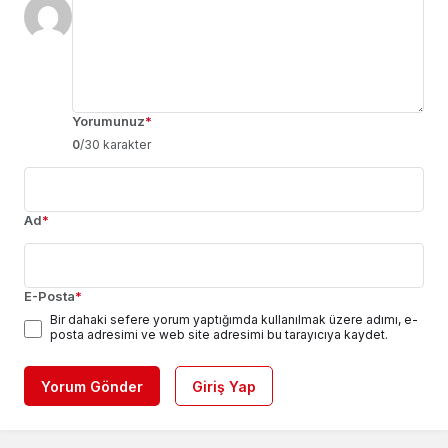
Yorumunuz
*
0
/30 karakter
Ad
*
E-Posta
*
Bir dahaki sefere yorum yaptığımda kullanılmak üzere adımı, e-
posta adresimi ve web site adresimi bu tarayıcıya kaydet.
Yorum Gönder
Giriş Yap