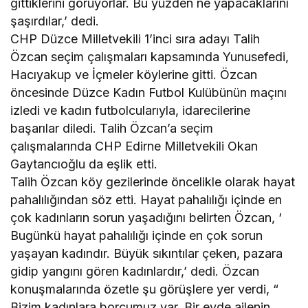
gittiklerini görüyorlar. Bu yüzden ne yapacaklarını
şaşırdılar,’ dedi.
CHP Düzce Milletvekili 1’inci sıra adayı Talih
Özcan seçim çalışmaları kapsamında Yunusefedi,
Hacıyakup ve İçmeler köylerine gitti. Özcan
öncesinde Düzce Kadın Futbol Kulübünün maçını
izledi ve kadın futbolcularıyla, idarecilerine
başarılar diledi. Talih Özcan’a seçim
çalışmalarında CHP Edirne Milletvekili Okan
Gaytancıoğlu da eşlik etti.
Talih Özcan köy gezilerinde öncelikle olarak hayat
pahalılığından söz etti. Hayat pahalılığı içinde en
çok kadınların sorun yaşadığını belirten Özcan, ‘
Bugünkü hayat pahalılığı içinde en çok sorun
yaşayan kadındır. Büyük sıkıntılar çeken, pazara
gidip yangını gören kadınlardır,’ dedi. Özcan
konuşmalarında özetle şu görüşlere yer verdi, “
Bizim kadınlara borcumuz var. Bir evde ailenin