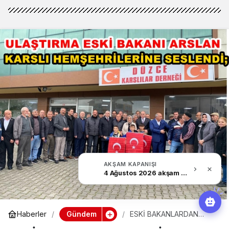
AKŞAM KAPANIŞI
4 Ağustos 2026 akşam Haber Bülteni
Gündem
Haberler
ESKİ BAKANLARDAN
KEŞİR VE