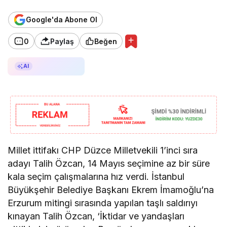
Google'da Abone Ol
0
Paylaş
Beğen
AI ile Özetle
AI
Millet ittifakı CHP Düzce Milletvekili 1’inci sıra
adayı Talih Özcan, 14 Mayıs seçimine az bir süre
kala seçim çalışmalarına hız verdi. İstanbul
Büyükşehir Belediye Başkanı Ekrem İmamoğlu’na
Erzurum mitingi sırasında yapılan taşlı saldırıyı
kınayan Talih Özcan, ‘İktidar ve yandaşları