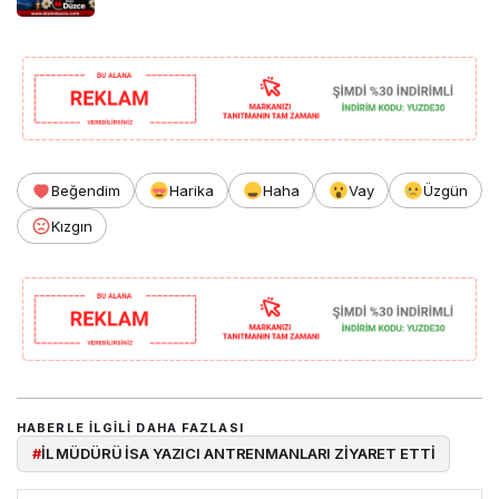
Beğendim
Harika
Haha
Vay
Üzgün
Kızgın
HABERLE ILGILI DAHA FAZLASI
#
İL MÜDÜRÜ İSA YAZICI ANTRENMANLARI ZİYARET ETTİ