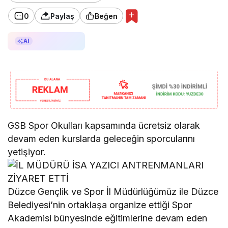
0
Paylaş
Beğen
AI ile Özetle
AI
GSB Spor Okulları kapsamında ücretsiz olarak
devam eden kurslarda geleceğin sporcularını
yetişiyor.
Düzce Gençlik ve Spor İl Müdürlüğümüz ile Düzce
Belediyesi’nin ortaklaşa organize ettiği Spor
Akademisi bünyesinde eğitimlerine devam eden