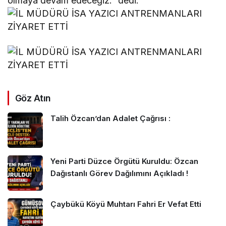
olmaya devam edeceğiz.” dedi.
Göz Atın
Talih Özcan’dan Adalet Çağrısı :
Yeni Parti Düzce Örgütü Kuruldu: Özcan
Dağıstanlı Görev Dağılımını Açıkladı !
Çaybükü Köyü Muhtarı Fahri Er Vefat Etti