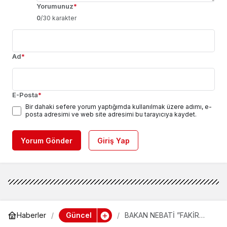
Yorumunuz
*
0
/30 karakter
Ad
*
E-Posta
*
Bir dahaki sefere yorum yaptığımda kullanılmak üzere adımı, e-
posta adresimi ve web site adresimi bu tarayıcıya kaydet.
Yorum Gönder
Giriş Yap
Güncel
Haberler
BAKAN NEBATİ ”FAKİR
FUKARAYA VERMEK