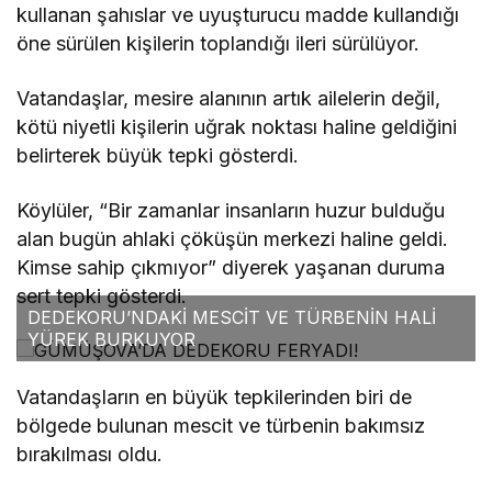
kullanan şahıslar ve uyuşturucu madde kullandığı
öne sürülen kişilerin toplandığı ileri sürülüyor.
Vatandaşlar, mesire alanının artık ailelerin değil,
kötü niyetli kişilerin uğrak noktası haline geldiğini
belirterek büyük tepki gösterdi.
Köylüler, “Bir zamanlar insanların huzur bulduğu
alan bugün ahlaki çöküşün merkezi haline geldi.
Kimse sahip çıkmıyor” diyerek yaşanan duruma
sert tepki gösterdi.
DEDEKORU’NDAKİ MESCİT VE TÜRBENİN HALİ
YÜREK BURKUYOR
Vatandaşların en büyük tepkilerinden biri de
bölgede bulunan mescit ve türbenin bakımsız
bırakılması oldu.