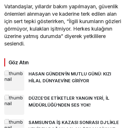
Vatandaşlar, yıllardır bakım yapılmayan, güvenlik
önlemleri alınmayan ve kaderine terk edilen alan
için sert tepki gösterirken, “İlgili kurumların gözleri
görmüyor, kulakları işitmiyor. Herkes kulağının
üzerine yatmış durumda” diyerek yetkililere
seslendi.
Göz Atın
HASAN GÜNDEN’İN MUTLU GÜNÜ: KIZI
HİLAL DÜNYAEVİNE GİRİYOR
DÜZCE’DE ETİKETLER YANGIN YERİ, İL
MÜDÜRLÜĞÜ’NDEN SES YOK!
SAMSUN’DA İŞ KAZASI SONRASI DJ’LİKLE