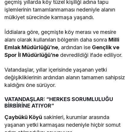
geçmiş yıllarda köy tüzel kişiliği adına tapu
işlemlerinin tamamlanmaması nedeniyle alanın
mülkiyet sürecinde karmaşa yaşandı.
İddialara göre, geçmişte köy merası ve mesire
alanı olarak kullanılan bölgenin daha sonra
Milli
Emlak Müdürlüğü’ne
, ardından ise
Gençlik ve
Spor İl Müdürlüğü’ne
devredildiği ifade ediliyor.
Vatandaşlar, yıllar içerisinde yaşanan yetki
değişikliklerinin ardından alanın tamamen sahipsiz
kaldığını öne sürüyor.
VATANDAŞLAR: “HERKES SORUMLULUĞU
BİRBİRİNE ATIYOR”
Çaybükü Köyü
sakinleri, kurumlar arasında
yaşanan yetki karmaşası nedeniyle hiçbir somut