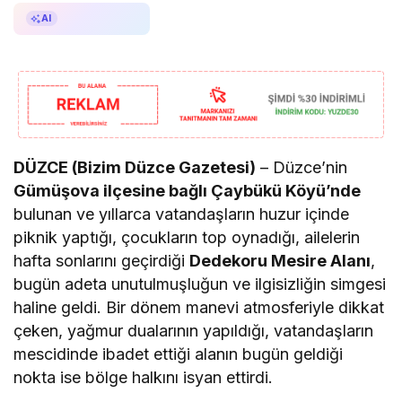
AI ile Özetle
AI
DÜZCE (Bizim Düzce Gazetesi)
– Düzce’nin
Gümüşova ilçesine bağlı Çaybükü Köyü’nde
bulunan ve yıllarca vatandaşların huzur içinde
piknik yaptığı, çocukların top oynadığı, ailelerin
hafta sonlarını geçirdiği
Dedekoru Mesire Alanı
,
bugün adeta unutulmuşluğun ve ilgisizliğin simgesi
haline geldi. Bir dönem manevi atmosferiyle dikkat
çeken, yağmur dualarının yapıldığı, vatandaşların
mescidinde ibadet ettiği alanın bugün geldiği
nokta ise bölge halkını isyan ettirdi.