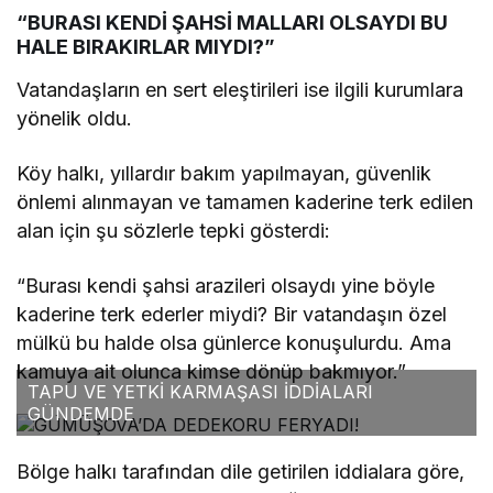
“BURASI KENDİ ŞAHSİ MALLARI OLSAYDI BU
HALE BIRAKIRLAR MIYDI?”
Vatandaşların en sert eleştirileri ise ilgili kurumlara
yönelik oldu.
Köy halkı, yıllardır bakım yapılmayan, güvenlik
önlemi alınmayan ve tamamen kaderine terk edilen
alan için şu sözlerle tepki gösterdi:
“Burası kendi şahsi arazileri olsaydı yine böyle
kaderine terk ederler miydi? Bir vatandaşın özel
mülkü bu halde olsa günlerce konuşulurdu. Ama
kamuya ait olunca kimse dönüp bakmıyor.”
TAPU VE YETKİ KARMAŞASI İDDİALARI
GÜNDEMDE
Bölge halkı tarafından dile getirilen iddialara göre,