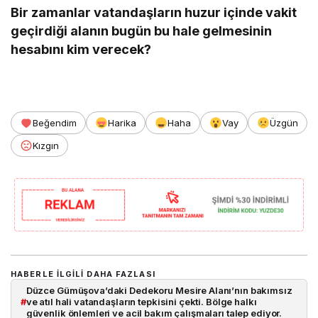
Bir zamanlar vatandaşların huzur içinde vakit
geçirdiği alanın bugün bu hale gelmesinin
hesabını kim verecek?
Beğendim
Harika
Haha
Vay
Üzgün
Kızgın
HABERLE ILGILI DAHA FAZLASI
Düzce Gümüşova’daki Dedekoru Mesire Alanı’nın bakımsız
#
ve atıl hali vatandaşların tepkisini çekti. Bölge halkı
güvenlik önlemleri ve acil bakım çalışmaları talep ediyor.