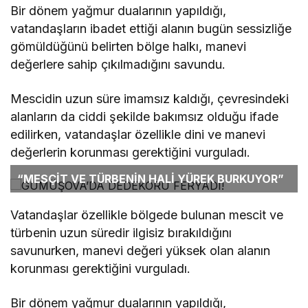
Bir dönem yağmur dualarının yapıldığı,
vatandaşların ibadet ettiği alanın bugün sessizliğe
gömüldüğünü belirten bölge halkı, manevi
değerlere sahip çıkılmadığını savundu.
Mescidin uzun süre imamsız kaldığı, çevresindeki
alanların da ciddi şekilde bakımsız olduğu ifade
edilirken, vatandaşlar özellikle dini ve manevi
değerlerin korunması gerektiğini vurguladı.
“MESÇİT VE TÜRBENİN HALİ YÜREK BURKUYOR”
Vatandaşlar özellikle bölgede bulunan mescit ve
türbenin uzun süredir ilgisiz bırakıldığını
savunurken, manevi değeri yüksek olan alanın
korunması gerektiğini vurguladı.
Bir dönem yağmur dualarının yapıldığı,