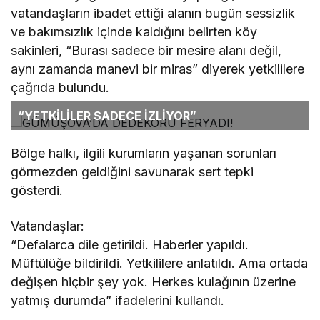
vatandaşların ibadet ettiği alanın bugün sessizlik
ve bakımsızlık içinde kaldığını belirten köy
sakinleri, “Burası sadece bir mesire alanı değil,
aynı zamanda manevi bir miras” diyerek yetkililere
çağrıda bulundu.
“YETKİLİLER SADECE İZLİYOR”
Bölge halkı, ilgili kurumların yaşanan sorunları
görmezden geldiğini savunarak sert tepki
gösterdi.
Vatandaşlar:
“Defalarca dile getirildi. Haberler yapıldı.
Müftülüğe bildirildi. Yetkililere anlatıldı. Ama ortada
değişen hiçbir şey yok. Herkes kulağının üzerine
yatmış durumda” ifadelerini kullandı.