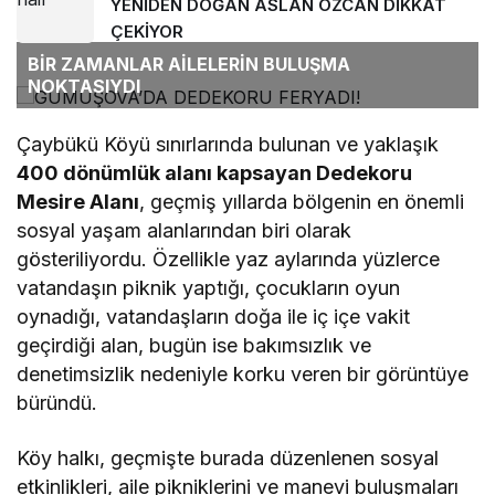
YENİDEN DOĞAN ASLAN ÖZCAN DİKKAT
ÇEKİYOR
BİR ZAMANLAR AİLELERİN BULUŞMA
NOKTASIYDI
Çaybükü Köyü sınırlarında bulunan ve yaklaşık
400 dönümlük alanı kapsayan Dedekoru
Mesire Alanı
, geçmiş yıllarda bölgenin en önemli
sosyal yaşam alanlarından biri olarak
gösteriliyordu. Özellikle yaz aylarında yüzlerce
vatandaşın piknik yaptığı, çocukların oyun
oynadığı, vatandaşların doğa ile iç içe vakit
geçirdiği alan, bugün ise bakımsızlık ve
denetimsizlik nedeniyle korku veren bir görüntüye
büründü.
Köy halkı, geçmişte burada düzenlenen sosyal
etkinlikleri, aile pikniklerini ve manevi buluşmaları