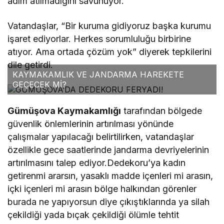
adım atılmadığını savunuyor.
Vatandaşlar, “Bir kuruma gidiyoruz başka kurumu
işaret ediyorlar. Herkes sorumluluğu birbirine
atıyor. Ama ortada çözüm yok” diyerek tepkilerini
dile getirdi.
KAYMAKAMLIK VE JANDARMA HAREKETE
GEÇECEK Mİ?
Gümüşova Kaymakamlığı
tarafından bölgede
güvenlik önlemlerinin artırılması yönünde
çalışmalar yapılacağı belirtilirken, vatandaşlar
özellikle gece saatlerinde jandarma devriyelerinin
artırılmasını talep ediyor.Dedekoru’ya kadın
getirenmi ararsın, yasaklı madde içenleri mi arasın,
içki içenleri mi arasın bölge halkından görenler
burada ne yapıyorsun diye çıkıştıklarında ya silah
çekildiği yada bıçak çekildiği ölümle tehtit