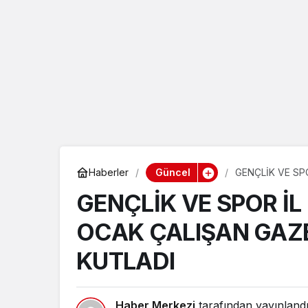
Güncel
Haberler
GENÇLİK VE SP
GÜNÜNÜ KUTLA
GENÇLİK VE SPOR İL
OCAK ÇALIŞAN GAZ
KUTLADI
Haber Merkezi
tarafından yayınland