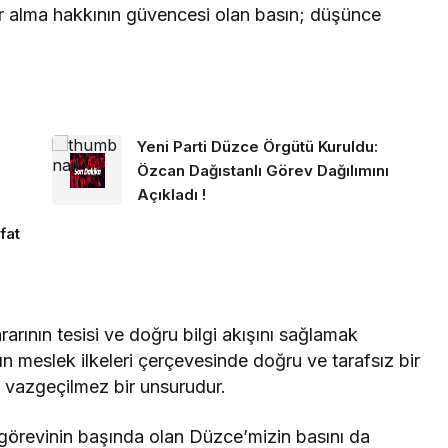
er alma hakkının güvencesi olan basın; düşünce
.
Yeni Parti Düzce Örgütü Kuruldu:
Özcan Dağıstanlı Görev Dağılımını
Açıkladı !
fat
rarının tesisi ve doğru bilgi akışını sağlamak
 meslek ilkeleri çerçevesinde doğru ve tarafsız bir
n vazgeçilmez bir unsurudur.
e görevinin başında olan Düzce’mizin basını da