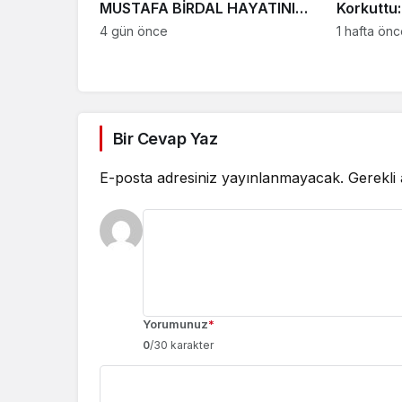
MUSTAFA BİRDAL HAYATINI
Korkuttu:
KAYBETTİ
4 gün önce
1 hafta ön
Bir Cevap Yaz
E-posta adresiniz yayınlanmayacak.
Gerekli
Yorumunuz
*
0
/30 karakter