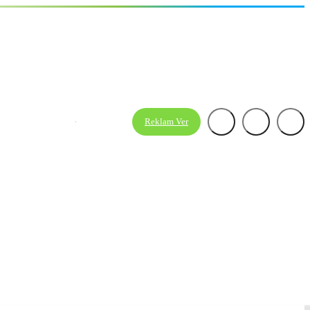
Premium'a Geç
Reklam Ver