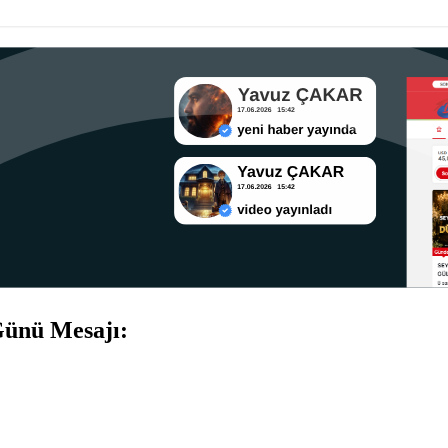
Günü Mesajı: