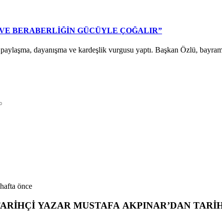
 VE BERABERLİĞİN GÜCÜYLE ÇOĞALIR”
laşma, dayanışma ve kardeşlik vurgusu yaptı. Başkan Özlü, bayramları
 hafta önce
ARİHÇİ YAZAR MUSTAFA AKPINAR’DAN TARİH