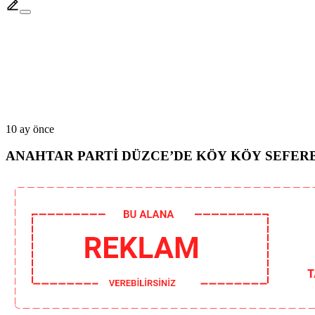
10 ay önce
ANAHTAR PARTİ DÜZCE’DE KÖY KÖY SEFER