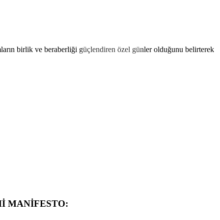
n birlik ve beraberliği güçlendiren özel günler olduğunu belirterek
İ MANİFESTO: