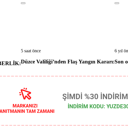
5 saat önce
6 yıl ö
Düzce Valiliği’nden Flaş Yangın Kararı:
Son 
BERLİK: