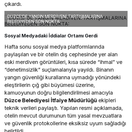
çıkardı.
DÜZCE’DE YANGIN MERDİVENİ TARTIŞMALARINA
BELEDİYEDEN SON NOKTA:
Sosyal Medyadaki İddialar Ortamı Gerdi
Hafta sonu sosyal medya platformlarında
paylaşılan ve bir otelin dış cephesinde yer alan
eski merdiven görüntüleri, kısa sürede “ihmal” ve
“denetimsizlik” suçlamalarıyla yayıldı. Binanın
yangın güvenliği kurallarına uymadığı yönündeki
eleştirilerin çığ gibi büyümesi üzerine,
kamuoyunun doğru bilgilendirilmesi amacıyla
Düzce Belediyesi İtfaiye Müdürlüğü
ekipleri
teknik verileri paylaştı. Yapılan resmi açıklamada,
otelin mevcut durumunun tüm yasal mevzuatlara
ve güvenlik protokollerine eksiksiz uyum sağladığı
belirtildi.