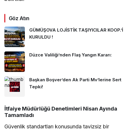
Göz Atın
GÜMÜŞOVA LOJİSTİK TAŞIYICILAR KOOP.’İ
KURULDU !
Düzce Valiliği’nden Flaş Yangın Kararı:
Başkan Boşver’den Ak Parti Mv’lerine Sert
Tepki!
İtfaiye Müdürlüğü Denetimleri Nisan Ayında
Tamamladı
Güvenlik standartları konusunda tavizsiz bir