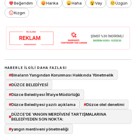
Beğendim
Harika
Haha
Vay
Üzgün
Kızgın
HABERLE ILGILI DAHA FAZLASI
#
Binaların Yangından Korunması Hakkında Yönetmelik
#
DÜZCE BELEDİYESİ
#
Düzce Belediyesi İtfaiye Müdürlüğü
#
Düzce Belediyesi yazılı açıklama
#
Düzce otel denetimi
DÜZCE’DE YANGIN MERDİVENİ TARTIŞMALARINA
#
BELEDİYEDEN SON NOKTA:
#
yangın merdiveni yönetmeliği