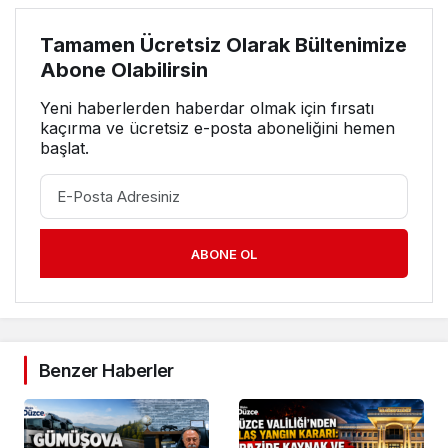
Tamamen Ücretsiz Olarak Bültenimize
Abone Olabilirsin
Yeni haberlerden haberdar olmak için fırsatı
kaçırma ve ücretsiz e-posta aboneliğini hemen
başlat.
ABONE OL
Benzer Haberler