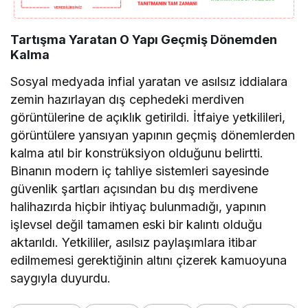
Tartışma Yaratan O Yapı Geçmiş Dönemden
Kalma
Sosyal medyada infial yaratan ve asılsız iddialara
zemin hazırlayan dış cephedeki merdiven
görüntülerine de açıklık getirildi. İtfaiye yetkilileri,
görüntülere yansıyan yapının geçmiş dönemlerden
kalma atıl bir konstrüksiyon olduğunu belirtti.
Binanın modern iç tahliye sistemleri sayesinde
güvenlik şartları açısından bu dış merdivene
halihazırda hiçbir ihtiyaç bulunmadığı, yapının
işlevsel değil tamamen eski bir kalıntı olduğu
aktarıldı. Yetkililer, asılsız paylaşımlara itibar
edilmemesi gerektiğinin altını çizerek kamuoyuna
saygıyla duyurdu.