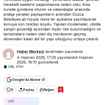
hareketli saatlerin yaşanmasına neden oldu. Kısa
sürede gündeme oturan ve vatandaşlar arasında
endişe yaratan paylaşımların ardından Düzce
Belediyesi jet hızıyla resmi bir açıklama yayınlayarak
konuya son noktayı koydu. Yapılan incelemeler, otelde
yangın güvenliği açısından hiçbir risk bulunmadığını ve
tartışmalara neden olan dış merdivenin geçmiş
dönemden kalan atıl bir yapı olduğunu ortaya çıkardı.
Haber Merkezi
tarafından yayınlandı
4 Haziran 2026, 17:29
yayınlandı
4 Haziran
2026, 18:10
güncellendi
2dk, 47sn
Google'da Abone Ol
0
Paylaş
Beğen
AI ile Özetle
AI