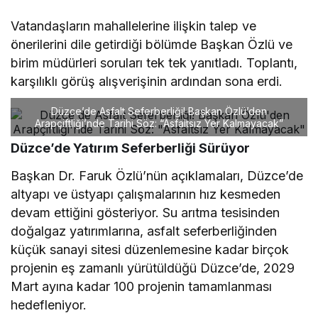
Vatandaşların mahallelerine ilişkin talep ve
önerilerini dile getirdiği bölümde Başkan Özlü ve
birim müdürleri soruları tek tek yanıtladı. Toplantı,
karşılıklı görüş alışverişinin ardından sona erdi.
Düzce’de Asfalt Seferberliği! Başkan Özlü’den
Arapçiftliği’nde Tarihi Söz: “Asfaltsız Yer Kalmayacak”
Düzce’de Yatırım Seferberliği Sürüyor
Başkan Dr. Faruk Özlü’nün açıklamaları, Düzce’de
altyapı ve üstyapı çalışmalarının hız kesmeden
devam ettiğini gösteriyor. Su arıtma tesisinden
doğalgaz yatırımlarına, asfalt seferberliğinden
küçük sanayi sitesi düzenlemesine kadar birçok
projenin eş zamanlı yürütüldüğü Düzce’de, 2029
Mart ayına kadar 100 projenin tamamlanması
hedefleniyor.