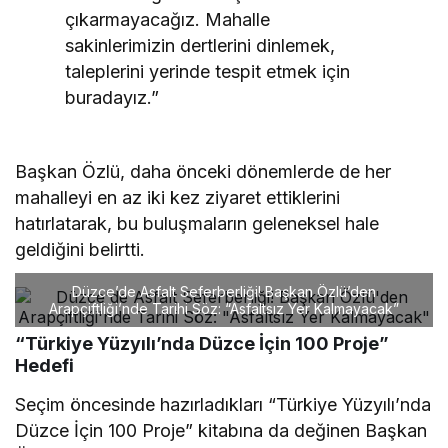
çıkarmayacağız. Mahalle
sakinlerimizin dertlerini dinlemek,
taleplerini yerinde tespit etmek için
buradayız.”
Başkan Özlü, daha önceki dönemlerde de her
mahalleyi en az iki kez ziyaret ettiklerini
hatırlatarak, bu buluşmaların geleneksel hale
geldiğini belirtti.
Düzce’de Asfalt Seferberliği! Başkan Özlü’den
Arapçiftliği’nde Tarihi Söz: “Asfaltsız Yer Kalmayacak”
“Türkiye Yüzyılı’nda Düzce İçin 100 Proje”
Hedefi
Seçim öncesinde hazırladıkları “Türkiye Yüzyılı’nda
Düzce İçin 100 Proje” kitabına da değinen Başkan