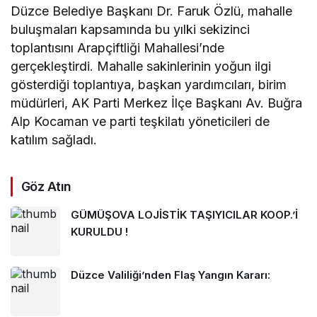
Düzce Belediye Başkanı Dr. Faruk Özlü, mahalle
buluşmaları kapsamında bu yılki sekizinci
toplantısını Arapçiftliği Mahallesi’nde
gerçekleştirdi. Mahalle sakinlerinin yoğun ilgi
gösterdiği toplantıya, başkan yardımcıları, birim
müdürleri, AK Parti Merkez İlçe Başkanı Av. Buğra
Alp Kocaman ve parti teşkilatı yöneticileri de
katılım sağladı.
Göz Atın
GÜMÜŞOVA LOJİSTİK TAŞIYICILAR KOOP.’İ
KURULDU !
Düzce Valiliği’nden Flaş Yangın Kararı: