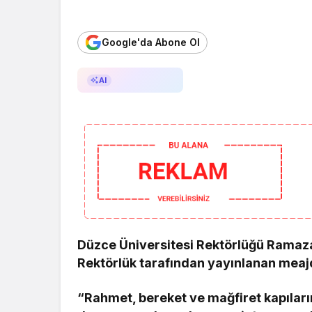
Google'da Abone Ol
AI ile Özetle
AI
Düzce Üniversitesi Rektörlüğü Ramaza
Rektörlük tarafından yayınlanan meajda
“Rahmet, bereket ve mağfiret kapıların