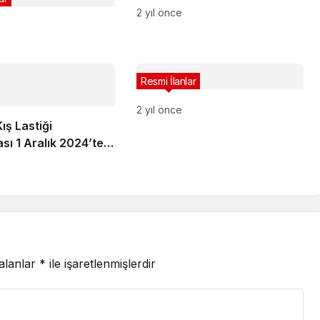
2 yıl önce
Resmi İlanlar
2 yıl önce
ış Lastiği
ı 1 Aralık 2024’te
 alanlar
*
ile işaretlenmişlerdir