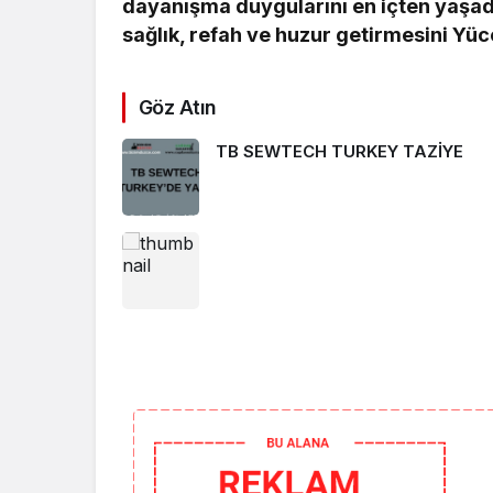
dayanışma duygularını en içten yaşad
sağlık, refah ve huzur getirmesini Yüc
Göz Atın
TB SEWTECH TURKEY TAZİYE