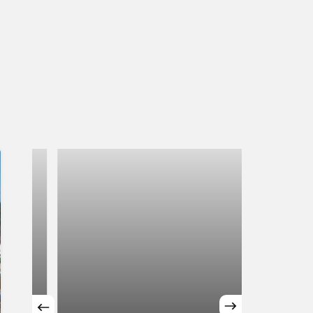
Sistem Modu
Sistem modunu seçin.