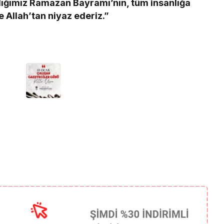
ığımız Ramazan Bayramı’nın, tüm insanlığa
e Allah’tan niyaz ederiz.”