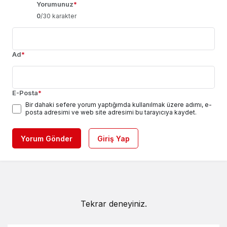
Yorumunuz
*
0
/30 karakter
Ad
*
E-Posta
*
Bir dahaki sefere yorum yaptığımda kullanılmak üzere adımı, e-
posta adresimi ve web site adresimi bu tarayıcıya kaydet.
Yorum Gönder
Giriş Yap
Tekrar deneyiniz.