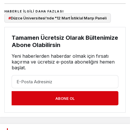
HABERLE ILGILI DAHA FAZLASI
#
Düzce Üniversitesi’nde "12 Mart İstiklal Marşı Paneli
Tamamen Ücretsiz Olarak Bültenimize
Abone Olabilirsin
Yeni haberlerden haberdar olmak için fırsatı
kaçırma ve ücretsiz e-posta aboneliğini hemen
başlat.
ABONE OL