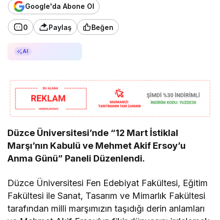
Google'da Abone Ol
0
Paylaş
Beğen
AI ile Özetle
AI
Düzce Üniversitesi’nde “12 Mart İstiklal
Marşı’nın Kabulü ve Mehmet Akif Ersoy’u
Anma Günü” Paneli Düzenlendi.
Düzce Üniversitesi Fen Edebiyat Fakültesi, Eğitim
Fakültesi ile Sanat, Tasarım ve Mimarlık Fakültesi
tarafından milli marşımızın taşıdığı derin anlamları