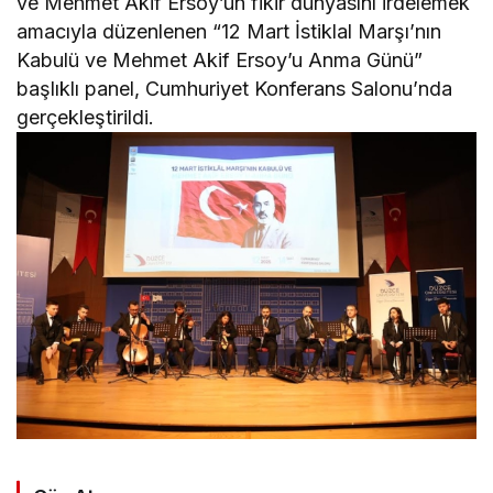
ve Mehmet Akif Ersoy’un fikir dünyasını irdelemek
amacıyla düzenlenen “12 Mart İstiklal Marşı’nın
Kabulü ve Mehmet Akif Ersoy’u Anma Günü”
başlıklı panel, Cumhuriyet Konferans Salonu’nda
gerçekleştirildi.