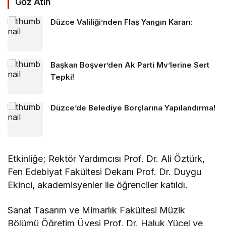
Göz Atın
Düzce Valiliği’nden Flaş Yangın Kararı:
Başkan Boşver’den Ak Parti Mv’lerine Sert
Tepki!
Düzce’de Belediye Borçlarına Yapılandırma!
Etkinliğe; Rektör Yardımcısı Prof. Dr. Ali Öztürk,
Fen Edebiyat Fakültesi Dekanı Prof. Dr. Duygu
Ekinci, akademisyenler ile öğrenciler katıldı.
Sanat Tasarım ve Mimarlık Fakültesi Müzik
Bölümü Öğretim Üyesi Prof. Dr. Haluk Yücel ve