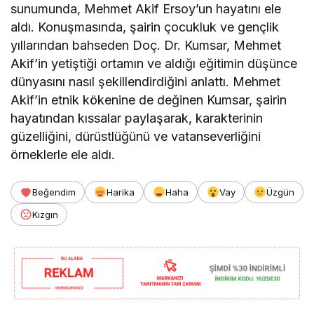
sunumunda, Mehmet Akif Ersoy’un hayatını ele
aldı. Konuşmasında, şairin çocukluk ve gençlik
yıllarından bahseden Doç. Dr. Kumsar, Mehmet
Akif’in yetiştiği ortamın ve aldığı eğitimin düşünce
dünyasını nasıl şekillendirdiğini anlattı. Mehmet
Akif’in etnik kökenine de değinen Kumsar, şairin
hayatından kıssalar paylaşarak, karakterinin
güzelliğini, dürüstlüğünü ve vatanseverliğini
örneklerle ele aldı.
Beğendim
Harika
Haha
Vay
Üzgün
Kızgın