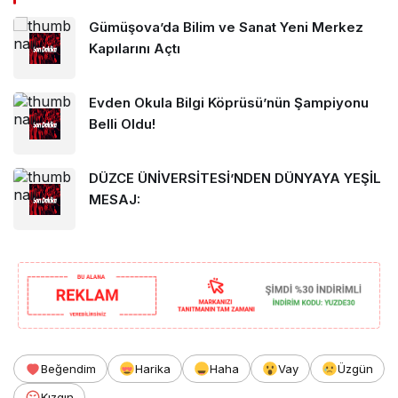
Gümüşova’da Bilim ve Sanat Yeni Merkez
Kapılarını Açtı
Evden Okula Bilgi Köprüsü’nün Şampiyonu
Belli Oldu!
DÜZCE ÜNİVERSİTESİ’NDEN DÜNYAYA YEŞİL
MESAJ:
Beğendim
Harika
Haha
Vay
Üzgün
Kızgın