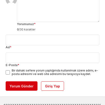
Yorumunuz
*
0
/30 karakter
Ad
*
E-Posta
*
Bir dahaki sefere yorum yaptığımda kullanılmak üzere adımı, e-
posta adresimi ve web site adresimi bu tarayıcıya kaydet.
Yorum Gönder
Giriş Yap