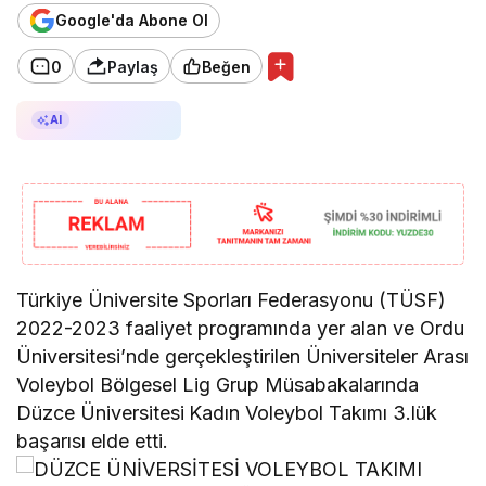
Google'da Abone Ol
0
Paylaş
Beğen
AI ile Özetle
AI
Türkiye Üniversite Sporları Federasyonu (TÜSF)
2022-2023 faaliyet programında yer alan ve Ordu
Üniversitesi’nde gerçekleştirilen Üniversiteler Arası
Voleybol Bölgesel Lig Grup Müsabakalarında
Düzce Üniversitesi
Kadın Voleybol Takımı 3.lük
başarısı elde etti.