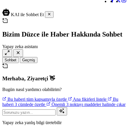
KAI ile Sohbet Et
Bizim Düzce ile Haber Hakkında Sohbet
Yapay zeka asistanı
Sohbet
Geçmiş
Merhaba,
Ziyaretçi
👋
Bugün nasıl yardımcı olabilirim?
Bu haberi tüm kapsamıyla özetle
Ana fikirleri listele
Bu
haberi 3 cümlede özetle
Önemli 3 noktayı maddeler halinde çıkar
Yapay zeka yanlış bilgi üretebilir