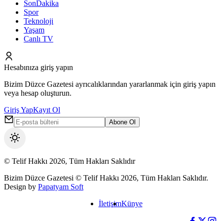
SonDakika
Spor
Teknoloji
Yaşam
Canlı TV
Hesabınıza giriş yapın
Bizim Düzce Gazetesi ayrıcalıklarından yararlanmak için giriş yapın
veya hesap oluşturun.
Giriş Yap
Kayıt Ol
Abone Ol
Mod
değiştir
© Telif Hakkı 2026, Tüm Hakları Saklıdır
Bizim Düzce Gazetesi © Telif Hakkı 2026, Tüm Hakları Saklıdır.
Design by
Papatyam Soft
İletişim
Künye