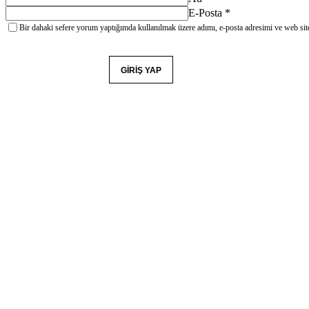
E-Posta
*
Bir dahaki sefere yorum yaptığımda kullanılmak üzere adımı, e-posta adresimi ve web site
YORUM GÖNDER
GIRIŞ YAP