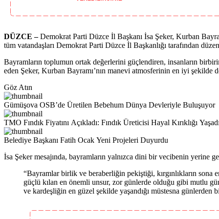
DÜZCE –
Demokrat Parti Düzce İl Başkanı İsa Şeker, Kurban Bayram
tüm vatandaşları Demokrat Parti Düzce İl Başkanlığı tarafından düze
Bayramların toplumun ortak değerlerini güçlendiren, insanların birbir
eden Şeker, Kurban Bayramı’nın manevi atmosferinin en iyi şekilde değ
Göz Atın
Gümüşova OSB’de Üretilen Bebehum Dünya Devleriyle Buluşuyor
TMO Fındık Fiyatını Açıkladı: Fındık Üreticisi Hayal Kırıklığı Yaşad
Belediye Başkanı Fatih Ocak Yeni Projeleri Duyurdu
İsa Şeker mesajında, bayramların yalnızca dini bir vecibenin yerine geti
“Bayramlar birlik ve beraberliğin pekiştiği, kırgınlıkların sona 
güçlü kılan en önemli unsur, zor günlerde olduğu gibi mutlu g
ve kardeşliğin en güzel şekilde yaşandığı müstesna günlerden bi