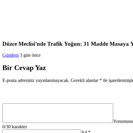
Düzce Meclisi’nde Trafik Yoğun: 31 Madde Masaya Ya
Gündem
3 gün önce
Bir Cevap Yaz
E-posta adresiniz yayınlanmayacak.
Gerekli alanlar
*
ile işaretlenmişl
Yorumunu
0
/30 karakter
Ad
*