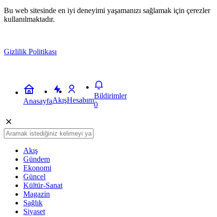
Bu web sitesinde en iyi deneyimi yaşamanızı sağlamak için çerezler
kullanılmaktadır.
Gizlilik Politikası
Kabul
Bildirimler
Akış
Hesabım
Anasayfa
0
Akış
Gündem
Ekonomi
Güncel
Kültür-Sanat
Magazin
Sağlık
Siyaset