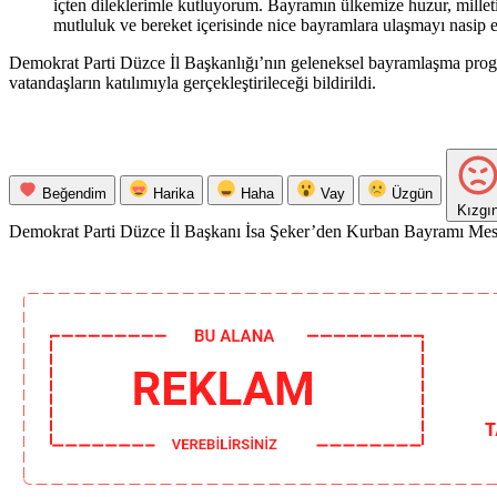
içten dileklerimle kutluyorum. Bayramın ülkemize huzur, milleti
mutluluk ve bereket içerisinde nice bayramlara ulaşmayı nasip e
Demokrat Parti Düzce İl Başkanlığı’nın geleneksel bayramlaşma progra
vatandaşların katılımıyla gerçekleştirileceği bildirildi.
Beğendim
Harika
Haha
Vay
Üzgün
Kızgı
Demokrat Parti Düzce İl Başkanı İsa Şeker’den Kurban Bayramı Mesa