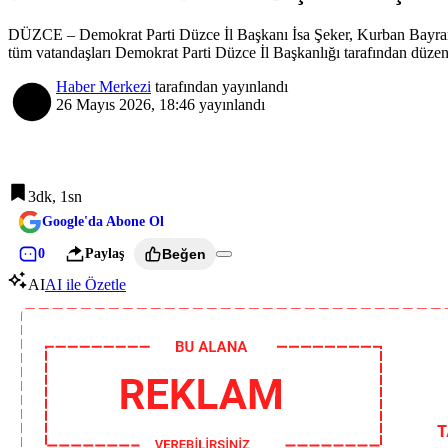
DÜZCE – Demokrat Parti Düzce İl Başkanı İsa Şeker, Kurban Bayramı 
tüm vatandaşları Demokrat Parti Düzce İl Başkanlığı tarafından düze
Haber Merkezi
tarafından yayınlandı
26 Mayıs 2026, 18:46
yayınlandı
3dk, 1sn
Google'da Abone Ol
0
Paylaş
Beğen
AI
AI ile Özetle