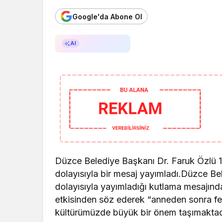
Google'da Abone Ol
AI ile Özetle
AI
Düzce Belediye Başkanı Dr. Faruk Özlü 
dolayısıyla bir mesaj yayımladı.Düzce B
dolayısıyla yayımladığı kutlama mesajında
etkisinden söz ederek “anneden sonra fed
kültürümüzde büyük bir önem taşımaktad