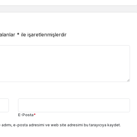
 alanlar
*
ile işaretlenmişlerdir
E-Posta
*
 adımı, e-posta adresimi ve web site adresimi bu tarayıcıya kaydet.