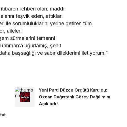
 itibaren rehberi olan, maddi
arını teşvik eden, attıkları
eri ile sorumluluklarını yerine getiren tüm
, aileleri
yaşam sürmelerini temenni
i Rahman’a uğurlamış, şehit
daha başsağlığı ve sabır dileklerimi iletiyorum.”
Yeni Parti Düzce Örgütü Kuruldu:
Özcan Dağıstanlı Görev Dağılımını
Açıkladı !
fat