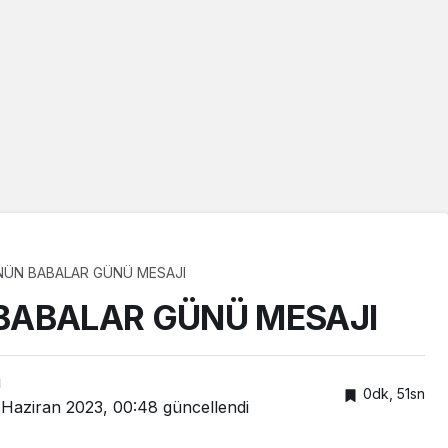
NÜN BABALAR GÜNÜ MESAJI
BABALAR GÜNÜ MESAJI
ı
0dk, 51sn
 Haziran 2023, 00:48
güncellendi