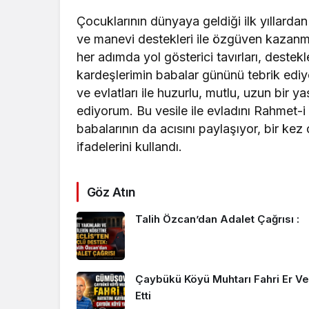
Çocuklarının dünyaya geldiği ilk yıllardan
ve manevi destekleri ile özgüven kazanmal
her adımda yol gösterici tavırları, destekl
kardeşlerimin babalar gününü tebrik ediyor
ve evlatları ile huzurlu, mutlu, uzun bir 
ediyorum. Bu vesile ile evladını Rahmet-
babalarının da acısını paylaşıyor, bir kez 
ifadelerini kullandı.
Göz Atın
Talih Özcan’dan Adalet Çağrısı :
Çaybükü Köyü Muhtarı Fahri Er Ve
Etti