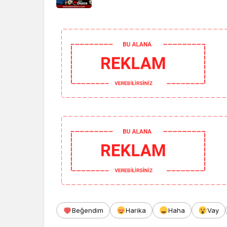
Beğendim
Harika
Haha
Vay