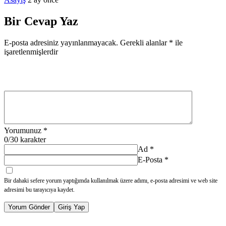
Bir Cevap Yaz
E-posta adresiniz yayınlanmayacak.
Gerekli alanlar
*
ile
işaretlenmişlerdir
Yorumunuz
*
0
/30 karakter
Ad
*
E-Posta
*
Bir dahaki sefere yorum yaptığımda kullanılmak üzere adımı, e-posta adresimi ve web site
adresimi bu tarayıcıya kaydet.
Yorum Gönder
Giriş Yap