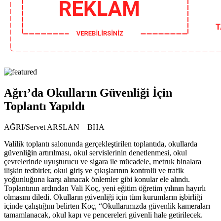
Ağrı’da Okulların Güvenliği İçin
Toplantı Yapıldı
AĞRI/Servet ARSLAN – BHA
Valilik toplantı salonunda gerçekleştirilen toplantıda, okullarda
güvenliğin artırılması, okul servislerinin denetlenmesi, okul
çevrelerinde uyuşturucu ve sigara ile mücadele, metruk binalara
ilişkin tedbirler, okul giriş ve çıkışlarının kontrolü ve trafik
yoğunluğuna karşı alınacak önlemler gibi konular ele alındı.
Toplantının ardından Vali Koç, yeni eğitim öğretim yılının hayırlı
olmasını diledi. Okulların güvenliği için tüm kurumların işbirliği
içinde çalıştığını belirten Koç, “Okullarımızda güvenlik kameraları
tamamlanacak, okul kapı ve pencereleri güvenli hale getirilecek.