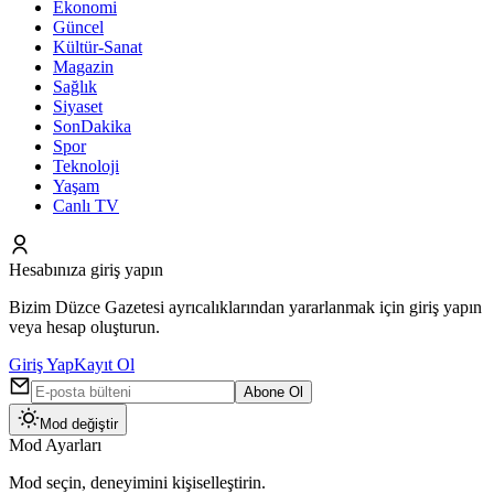
Ekonomi
Güncel
Kültür-Sanat
Magazin
Sağlık
Siyaset
SonDakika
Spor
Teknoloji
Yaşam
Canlı TV
Hesabınıza giriş yapın
Bizim Düzce Gazetesi ayrıcalıklarından yararlanmak için giriş yapın
veya hesap oluşturun.
Giriş Yap
Kayıt Ol
Abone Ol
Mod değiştir
Mod Ayarları
Mod seçin, deneyimini kişiselleştirin.