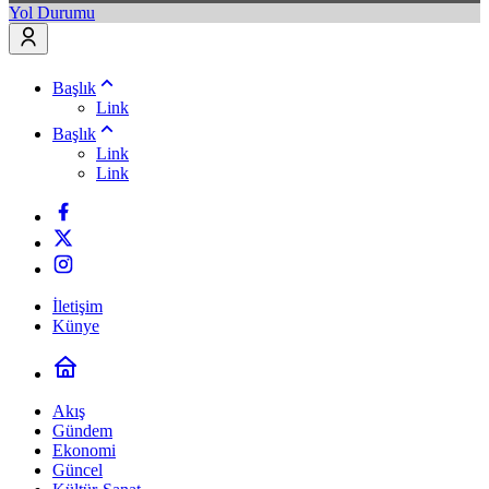
Yol Durumu
Başlık
Link
Başlık
Link
Link
İletişim
Künye
Akış
Gündem
Ekonomi
Güncel