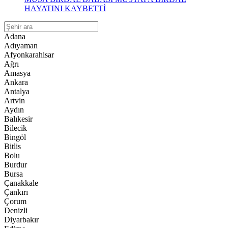
HAYATINI KAYBETTİ
Adana
Adıyaman
Afyonkarahisar
Ağrı
Amasya
Ankara
Antalya
Artvin
Aydın
Balıkesir
Bilecik
Bingöl
Bitlis
Bolu
Burdur
Bursa
Çanakkale
Çankırı
Çorum
Denizli
Diyarbakır