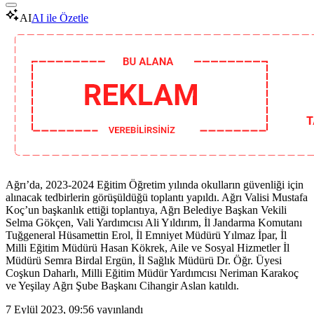
AI
AI ile Özetle
Ağrı’da, 2023-2024 Eğitim Öğretim yılında okulların güvenliği için
alınacak tedbirlerin görüşüldüğü toplantı yapıldı. Ağrı Valisi Mustafa
Koç’un başkanlık ettiği toplantıya, Ağrı Belediye Başkan Vekili
Selma Gökçen, Vali Yardımcısı Ali Yıldırım, İl Jandarma Komutanı
Tuğgeneral Hüsamettin Erol, İl Emniyet Müdürü Yılmaz İpar, İl
Milli Eğitim Müdürü Hasan Kökrek, Aile ve Sosyal Hizmetler İl
Müdürü Semra Birdal Ergün, İl Sağlık Müdürü Dr. Öğr. Üyesi
Coşkun Daharlı, Milli Eğitim Müdür Yardımcısı Neriman Karakoç
ve Yeşilay Ağrı Şube Başkanı Cihangir Aslan katıldı.
7 Eylül 2023, 09:56
yayınlandı