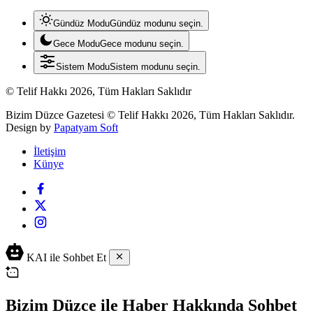
Gündüz Modu
Gündüz modunu seçin.
Gece Modu
Gece modunu seçin.
Sistem Modu
Sistem modunu seçin.
© Telif Hakkı 2026, Tüm Hakları Saklıdır
Bizim Düzce Gazetesi © Telif Hakkı 2026, Tüm Hakları Saklıdır.
Design by
Papatyam Soft
İletişim
Künye
KAI ile Sohbet Et
Bizim Düzce ile Haber Hakkında Sohbet