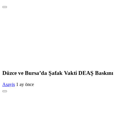
Düzce ve Bursa’da Şafak Vakti DEAŞ Baskını
Asayiş
1 ay önce