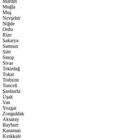
Mardin
Muğla
Muş
Nevşehir
Niğde
Ordu
Rize
Sakarya
Samsun
Siirt
Sinop
Sivas
Tekirdağ
Tokat
Trabzon
Tunceli
Şanlıurfa
Uşak
Van
Yozgat
Zonguldak
Aksaray
Bayburt
Karaman
Kırıkkale