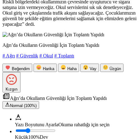
Riskli bölgelerdeki okullarımızın çevresinde uyuşturucu ve sigara
satışına izin vermeyeceğiz. Okul servislerini sık sık denetleyeceğiz.
Okul giriş ve çıkışlarında trafik akışını sağlayacağız. Çocuklarımızın
güvenli bir şekilde eğitim görmelerini sağlamak için elimizden geleni
yapacağız” dedi.
Ağrı’da Okulların Güvenliği İçin Toplantı Yapıldı
# Ağrı
# Güvenlik
# Okul
# Toplantı
Beğendim
Harika
Haha
Vay
Üzgün
Kızgın
Ağrı’da Okulların Güvenliği İçin Toplantı Yapıldı
Normal (100%)
Yazı Boyutunu Ayarla
Okuma rahatlığı için seçin
Küçük
100%
Dev