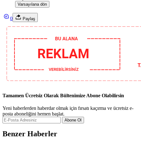
Varsayılana dön
0
Paylaş
Tamamen Ücretsiz Olarak Bültenimize Abone Olabilirsin
Yeni haberlerden haberdar olmak için fırsatı kaçırma ve ücretsiz e-
posta aboneliğini hemen başlat.
Abone Ol
Benzer Haberler