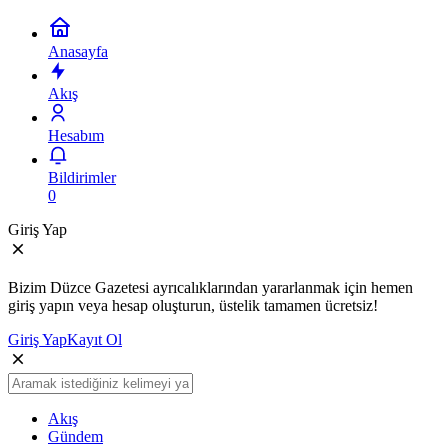
Anasayfa
Akış
Hesabım
Bildirimler
0
Giriş Yap
Bizim Düzce Gazetesi ayrıcalıklarından yararlanmak için hemen
giriş yapın veya hesap oluşturun, üstelik tamamen ücretsiz!
Giriş Yap
Kayıt Ol
Akış
Gündem