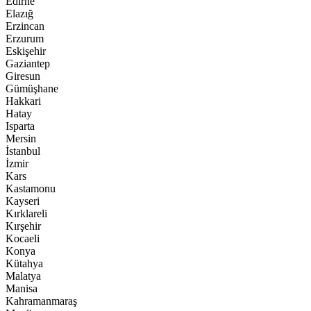
Edirne
Elazığ
Erzincan
Erzurum
Eskişehir
Gaziantep
Giresun
Gümüşhane
Hakkari
Hatay
Isparta
Mersin
İstanbul
İzmir
Kars
Kastamonu
Kayseri
Kırklareli
Kırşehir
Kocaeli
Konya
Kütahya
Malatya
Manisa
Kahramanmaraş