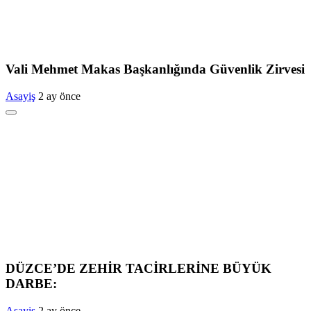
Vali Mehmet Makas Başkanlığında Güvenlik Zirvesi
Asayiş
2 ay önce
DÜZCE’DE ZEHİR TACİRLERİNE BÜYÜK
DARBE:
Asayiş
2 ay önce