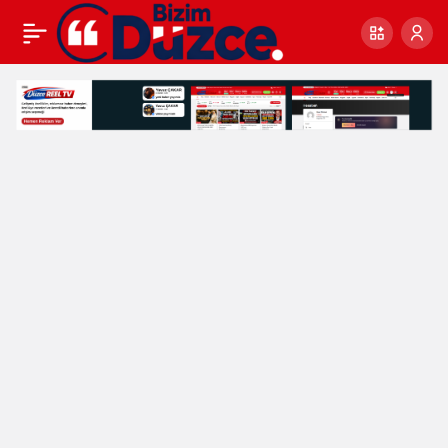
Genç
Yetenek
Haberleri