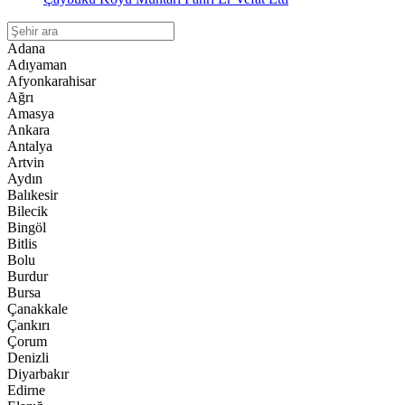
Adana
Adıyaman
Afyonkarahisar
Ağrı
Amasya
Ankara
Antalya
Artvin
Aydın
Balıkesir
Bilecik
Bingöl
Bitlis
Bolu
Burdur
Bursa
Çanakkale
Çankırı
Çorum
Denizli
Diyarbakır
Edirne