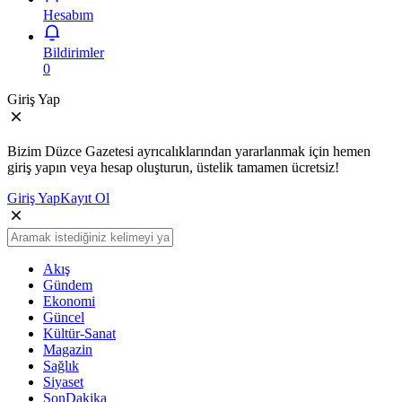
Hesabım
Bildirimler
0
Giriş Yap
Bizim Düzce Gazetesi ayrıcalıklarından yararlanmak için hemen
giriş yapın veya hesap oluşturun, üstelik tamamen ücretsiz!
Giriş Yap
Kayıt Ol
Akış
Gündem
Ekonomi
Güncel
Kültür-Sanat
Magazin
Sağlık
Siyaset
SonDakika