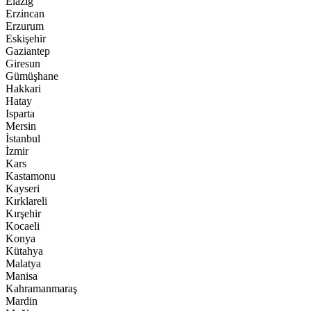
Elazığ
Erzincan
Erzurum
Eskişehir
Gaziantep
Giresun
Gümüşhane
Hakkari
Hatay
Isparta
Mersin
İstanbul
İzmir
Kars
Kastamonu
Kayseri
Kırklareli
Kırşehir
Kocaeli
Konya
Kütahya
Malatya
Manisa
Kahramanmaraş
Mardin