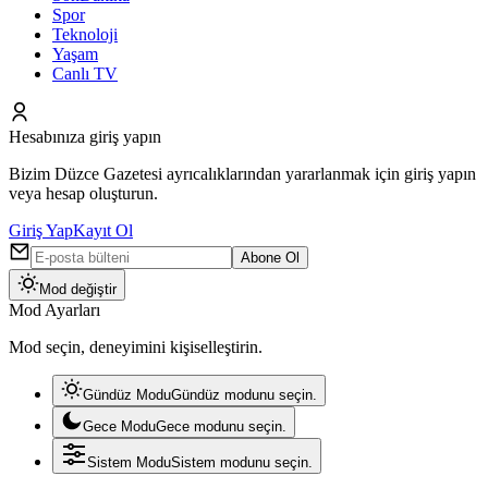
Spor
Teknoloji
Yaşam
Canlı TV
Hesabınıza giriş yapın
Bizim Düzce Gazetesi ayrıcalıklarından yararlanmak için giriş yapın
veya hesap oluşturun.
Giriş Yap
Kayıt Ol
Abone Ol
Mod değiştir
Mod Ayarları
Mod seçin, deneyimini kişiselleştirin.
Gündüz Modu
Gündüz modunu seçin.
Gece Modu
Gece modunu seçin.
Sistem Modu
Sistem modunu seçin.