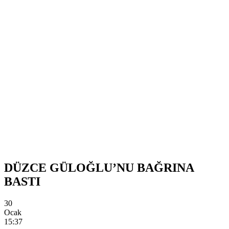
DÜZCE GÜLOĞLU’NU BAĞRINA
BASTI
30
Ocak
15:37